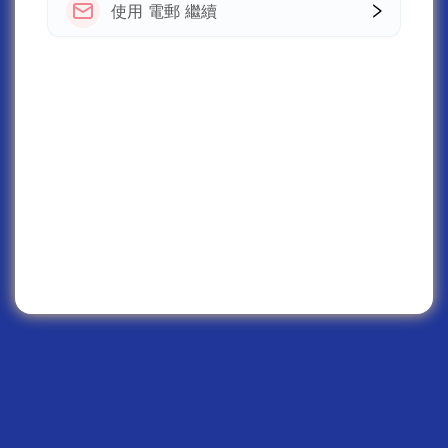
使用 電郵 繼續