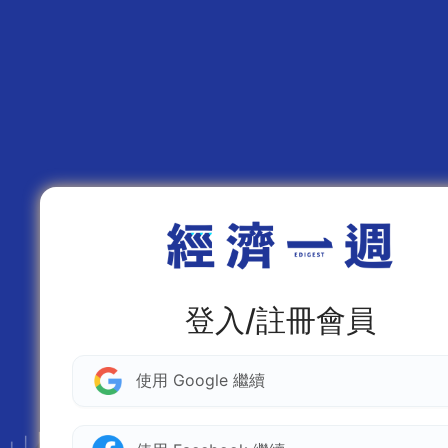
登入/註冊會員
使用 Google 繼續