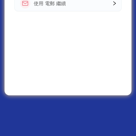
使用 電郵 繼續