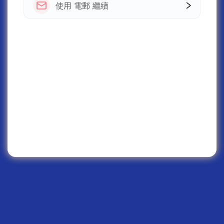
使用 電郵 繼續