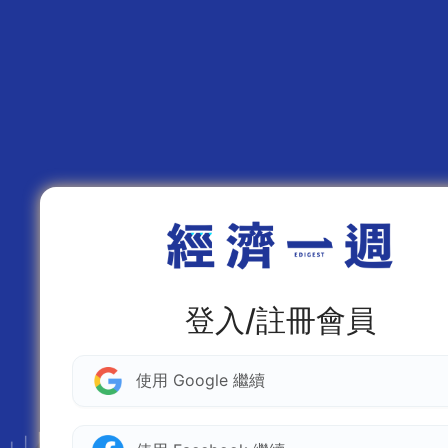
登入/註冊會員
使用 Google 繼續