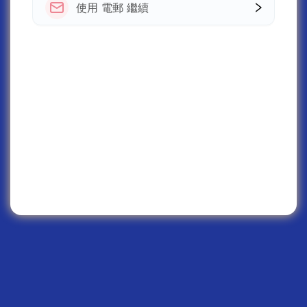
使用 電郵 繼續