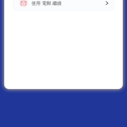
使用 電郵 繼續