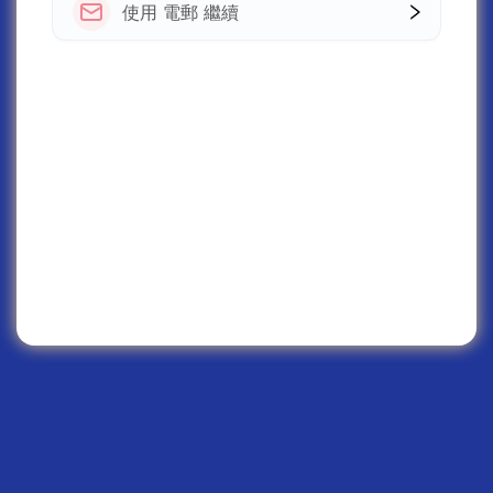
使用 電郵 繼續