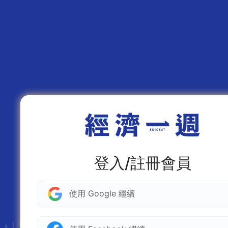
登入/註冊會員
使用 Google 繼續