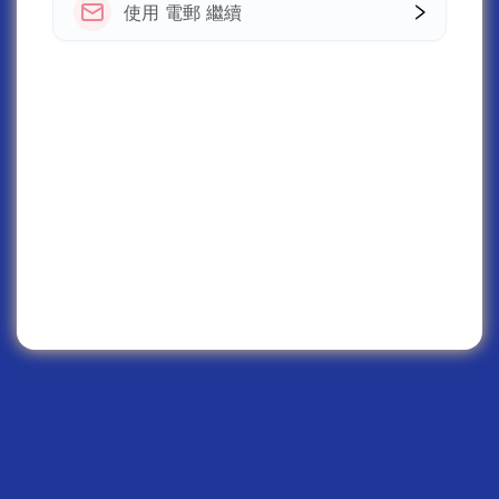
使用 電郵 繼續