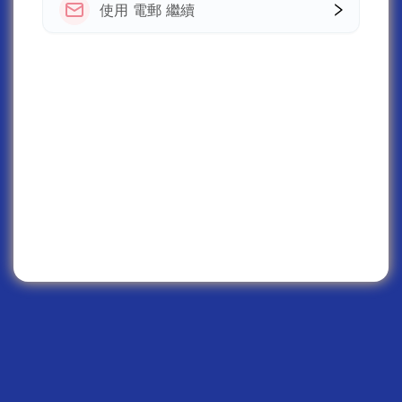
使用 電郵 繼續