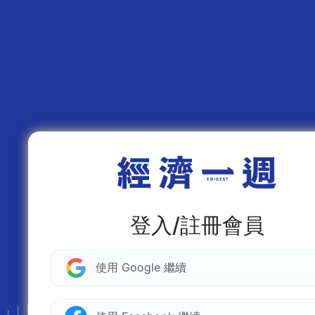
登入/註冊會員
使用 Google 繼續