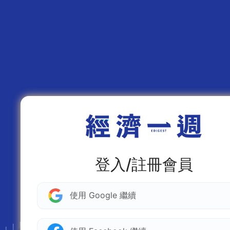
登入/註冊會員
使用 Google 繼續