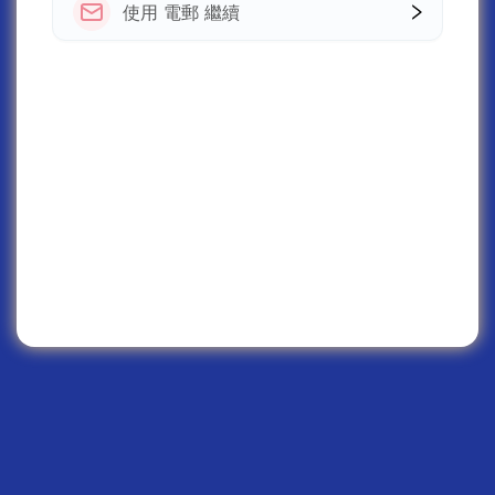
使用 電郵 繼續