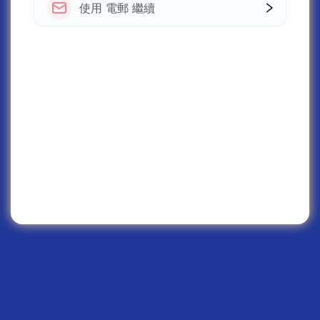
使用 電郵 繼續