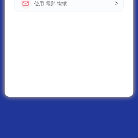
使用 電郵 繼續