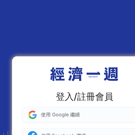
登入/註冊會員
使用 Google 繼續