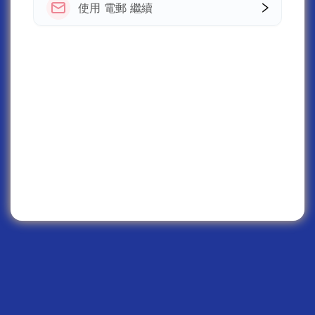
使用 電郵 繼續