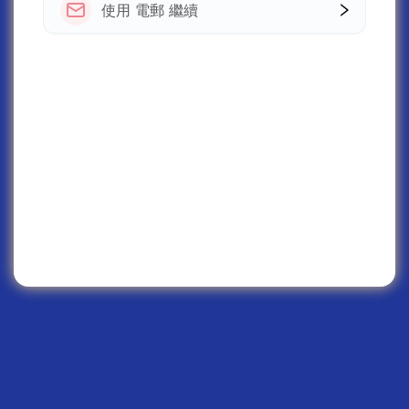
使用 電郵 繼續