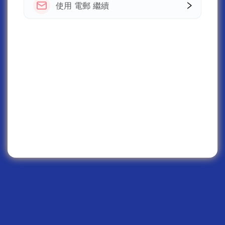
使用 電郵 繼續