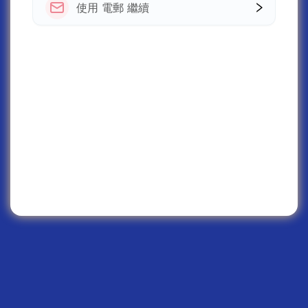
使用 電郵 繼續