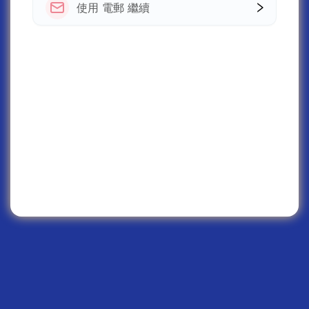
使用 電郵 繼續