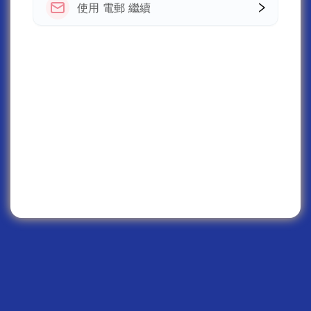
使用 電郵 繼續