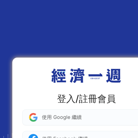
登入/註冊會員
使用 Google 繼續