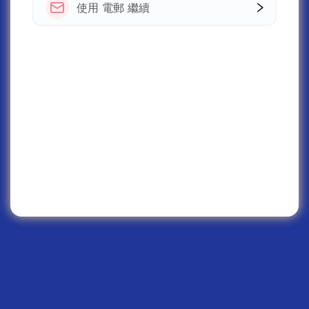
使用 電郵 繼續