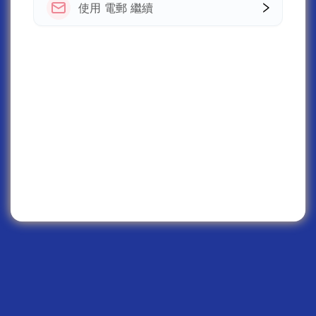
使用 電郵 繼續