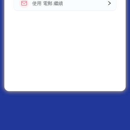
使用 電郵 繼續