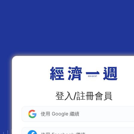
登入/註冊會員
使用 Google 繼續