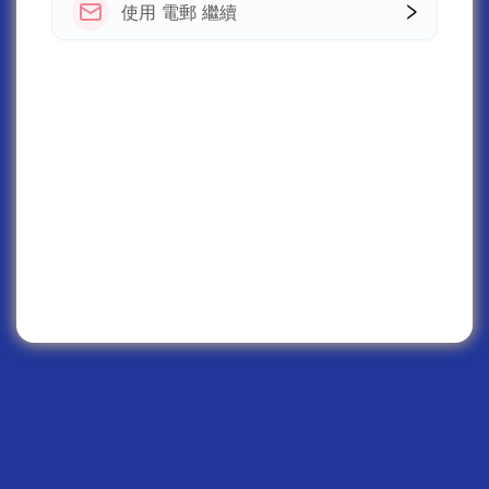
使用 電郵 繼續