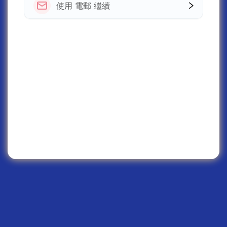
使用 電郵 繼續