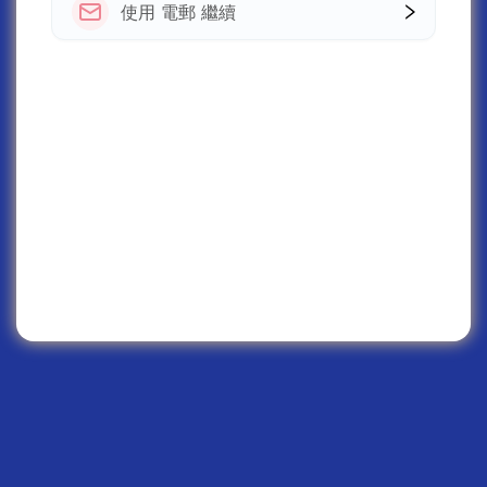
使用 電郵 繼續