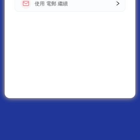
使用 電郵 繼續