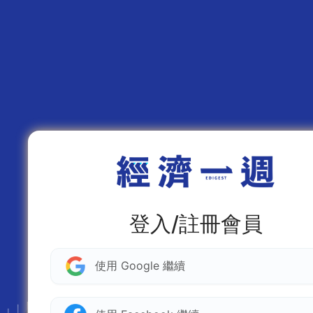
登入/註冊會員
使用 Google 繼續