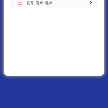
使用 電郵 繼續