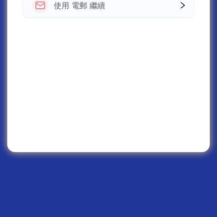
使用 電郵 繼續