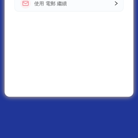
使用 電郵 繼續