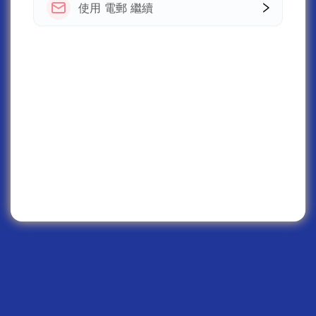
使用 電郵 繼續