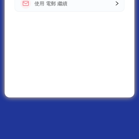
使用 電郵 繼續