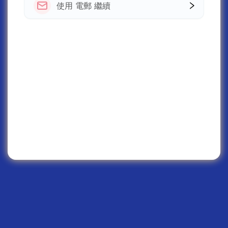
使用 電郵 繼續