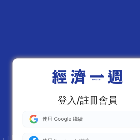
登入/註冊會員
使用 Google 繼續