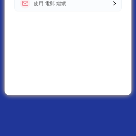
使用 電郵 繼續