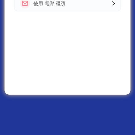
使用 電郵 繼續