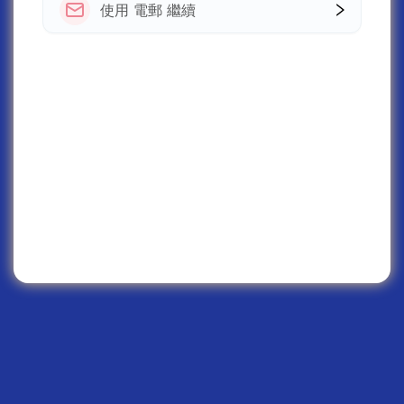
使用 電郵 繼續