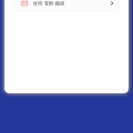
使用 電郵 繼續