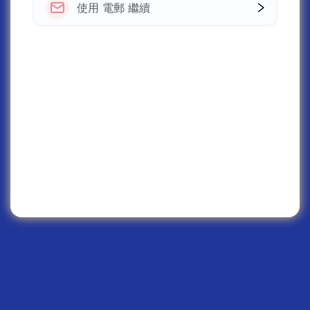
使用 電郵 繼續