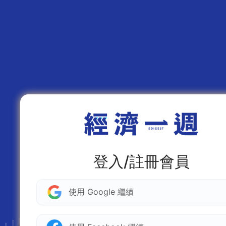
登入/註冊會員
使用 Google 繼續