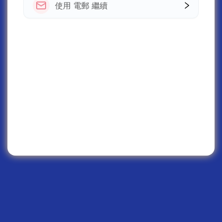
使用 電郵 繼續