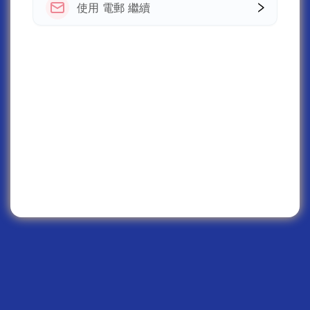
使用 電郵 繼續