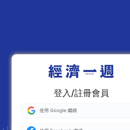
登入/註冊會員
使用 Google 繼續