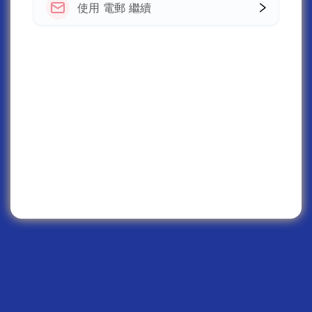
使用 電郵 繼續